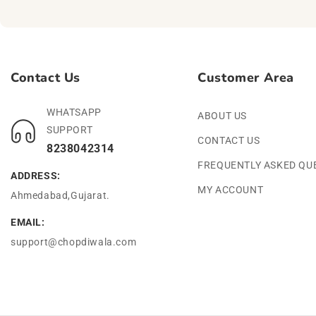
Contact Us
Customer Area
WHATSAPP
ABOUT US
SUPPORT
CONTACT US
8238042314
FREQUENTLY ASKED QU
ADDRESS:
MY ACCOUNT
Ahmedabad,Gujarat.
EMAIL:
support@chopdiwala.com