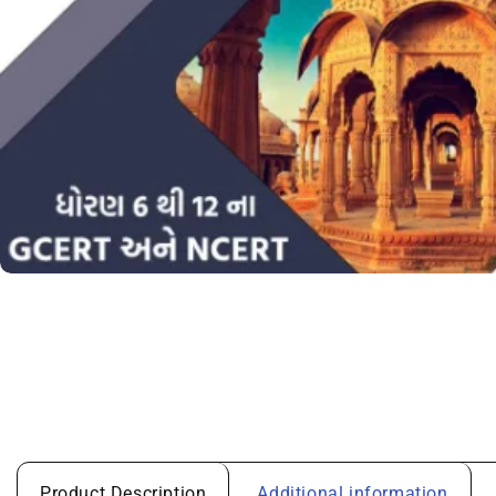
Product Description
Additional information