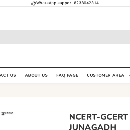
WhatsApp support 8238042314
ACT US
ABOUT US
FAQ PAGE
CUSTOMER AREA
NCERT-GCERT
JUNAGADH